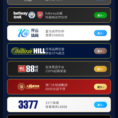
共
0
页
0
条
技术支持：
承德水滴网络
公司地址：河北省承德市双桥区开发区冯营子镇闫营子村交
通局交通指挥中心2#楼
Copyright © 2020-2026 中国·yl1111永利(集团)有限公司-
Official Website 版权所有 备案号：
冀ICP备20009962号-1
冀公网安备 13080202000498号