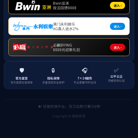
强党的全面领导，坚决维护习近平总书记党中央的核心、全
党的核心地位，坚决维护以习近平同志为核心的党中央权威
和集中统一领导，弘扬伟大建党精神，坚持自我革命，贯彻
全面从严治党战略方针，落实新时代党的建设总要求，推动
解决大党独有难题、健全全面从严治党体系，全面加强党的
纪律建设，为以中国式现代化全面推进强国建设、民族复兴
伟业提供坚强纪律保障。
第三条 党章是最根本的党内法规，是管党治党的总规
矩。党的纪律是党的各级组织和全体党员必须遵守的行为规
则。党组织和党员必须坚守初心使命，牢固树立政治意识、
大局意识、核心意识、看齐意识，始终坚定道路自信、理论
自信、制度自信、文化自信，切实践行正确的权力观、政绩
观、事业观，自觉遵守和维护党章，严格执行和维护党的纪
律，自觉接受党的纪律约束，模范遵守国家法律法规。