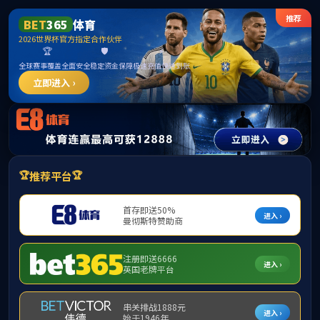
中国·yl1111永利(集团)有
限公司-Official Website
中国共产党国有企业基层组织工作条例（试
行）
栏目：党纪法规
发布时间：2023-03-31 14:14 编辑:方佳兴