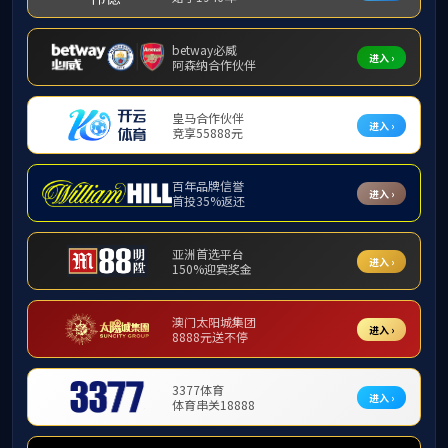
中国共产党国有企业基层组织工作条例（试
行）
（2019年11月29日中共中央政治局会议审议批准
2019年12月30日中共中央发布）
第一章 总则
第一条 为了深入贯彻习近平新时代中国特色社
会主义思想，贯彻落实新时代党的建设总要求和新时
代党的组织路线，坚持和加强党对国有企业的全面领
导，提高国有企业党的建设质量，推动国有企业高质
量发展，根据《中国共产党章程》和有关法律，制定
本条例。