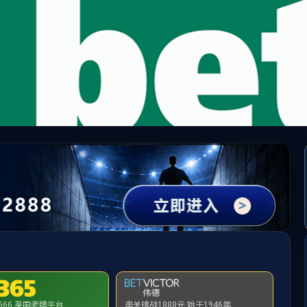
1永利(集团)有限公司-Officia
党的建设
纪检监察
人力资源
公司运营