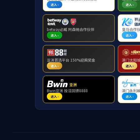
您当前的位置
党的建设
【党史百年·天
2022-01-11
重要论述 195
五反斗争中，工作