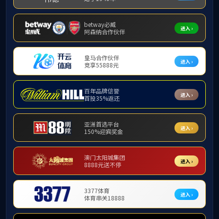
中国共产党党徽党旗条例
2023-03-31
中国共产党党徽党旗条例（2021年6月17日中共中央政治局常委
会会议审议批准 2021年6月26日中共中央发布） 第一条 为
了规范党徽党旗制作、使用、管理，充分发挥党徽党旗的政治功
能，增强党的凝聚力、战斗力，激发党员党的意识，激励全党不
忘初心、牢记使命，坚定理想信念，团结带领全国各族人民在党
中国共产党党组工作条例
的旗帜下奋勇前进，根据《中......
2021-12-09
中国共产党党组工作条例 第一章 总 则 第一条 为了进一步规范
和改进党组工作，坚持和加强党的全面领导，提高党的长期执政
能力和领导水平，更好发挥党总揽全局、协调各方的领导...
关于新形势下党内政治生活的若干准则
2020-05-15
关于新形势下党内政治生活的若干准则 关于新形势下党内政治
生活的若干准则 （2016年10月27日中国共产党第十八届中央委
员会第六次全体会议通过） 办好中国的事情，关键在党，关键...