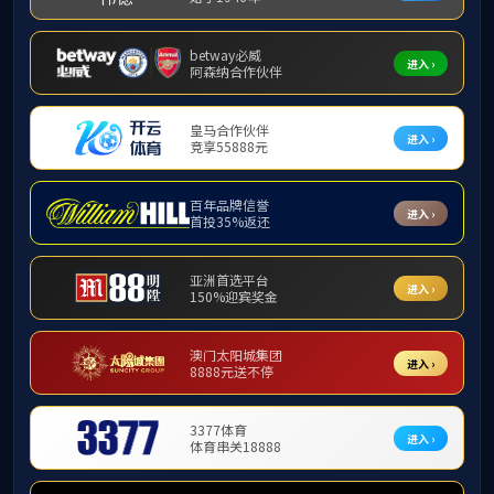
承德yl1111永利集团党委到帮扶村开展调研走访
2021-10-13
10月9日，承德yl1111永利集团党委书记、董事长王艳刚到乡村
振兴帮扶的丰宁县万胜永乡辛房村开展调研走访，集团党委副书
记、副总经理王淑云及子公司相关负责人陪同调研。 在调研期
间，...
走进承德博物馆 感受历史文化魅力 ——yl1111永利集团党员赴承德博物馆开展主题教育活动
2021-09-30
为深入学习贯彻习近平总书记视察承德重要讲话指示精神，落实
市委宣传部《关于国旗飘扬祝福祝国活动》要求，扎实深入开展
党史学习教育，进一步提升党员文化素养，9月28日上午，...
承德yl1111永利集团开展庆祝抗日战争胜利76周年主题党日活动
2021-09-15
为纪念中国人民抗日战争胜利76周年，弘扬爱国主义精神，9月3
日yl1111永利集团各基层党支部纷纷开展形式多样的主题党日活
动，缅怀先烈、铭记历史。 集团本部党支部与盛达公司党支部