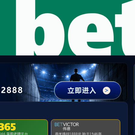
1永利(集团)有限公司-Officia
党的建设
纪检监察
人力资源
公司运营