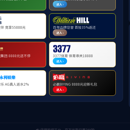
纪法小课丨管好自己，管好身边人
栏目：教育宣传
发布时间：2025-02-07 16:58 编辑:白薇