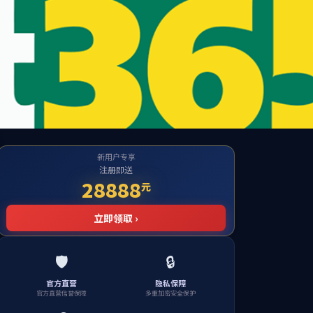
l Website
政策法规
联系我们
支持Ipv6