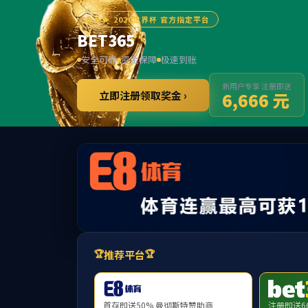
中国·yl111
网站首页
集团概况
新闻中心